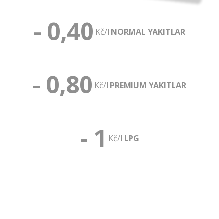
- 0,
40
Kč/l
NORMAL YAKITLAR
- 0,
80
Kč/l
PREMIUM YAKITLAR
-
1
Kč/l
LPG