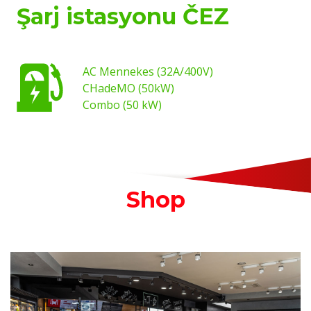
Şarj istasyonu ČEZ
AC Mennekes (32A/400V)
CHadeMO (50kW)
Combo (50 kW)
Shop