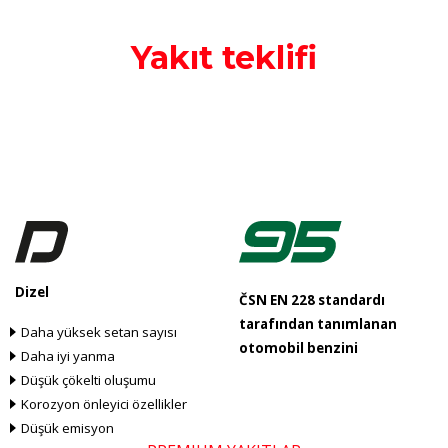
Yakıt teklifi
Dizel
ČSN EN 228 standardı
tarafından tanımlanan
Daha yüksek setan sayısı
otomobil benzini
Daha iyi yanma
Düşük çökelti oluşumu
Korozyon önleyici özellikler
Düşük emisyon