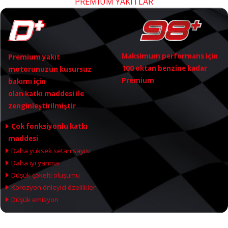
PREMIUM YAKITLAR
Maksimum performans için
Premium yakıt
100 oktan benzine kadar
motorunuzun kusursuz
Premium
bakımı için
olan katkı maddesi ile
zenginleştirilmiştir
Çok fonksiyonlu katkı
maddesi
Daha yüksek setan sayısı
Daha iyi yanma
Düşük çökelti oluşumu
Korozyon önleyici özellikler
Düşük emisyon