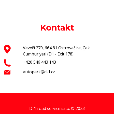
Kontakt
Veveří 270, 664 81 Ostrovačice, Çek
Cumhuriyeti (D1 - Exit 178)
+420 546 443 143
autopark@d-1.cz
D-1 road service s.r.o. © 2023