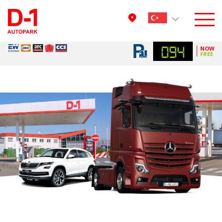
094
NOW
FREE