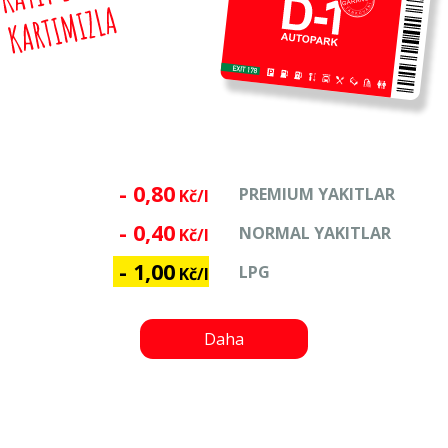
- 0,80
PREMIUM YAKITLAR
Kč/l
- 0,40
NORMAL YAKITLAR
Kč/l
- 1,00
LPG
Kč/l
Daha