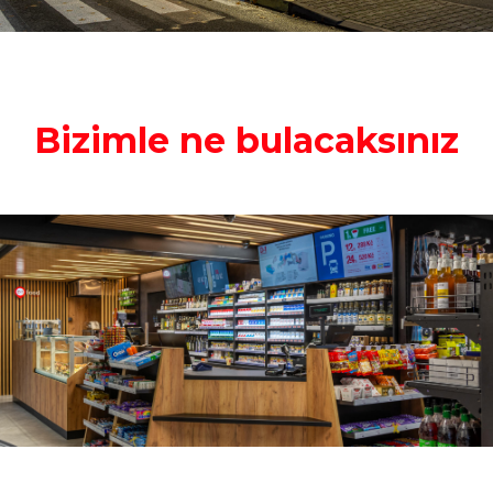
Bizimle ne bulacaksınız