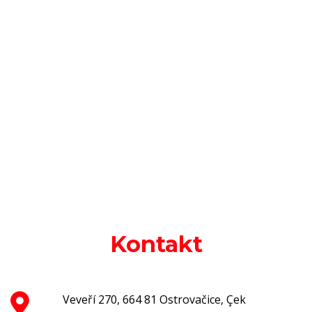
Kontakt
Veveří 270, 664 81 Ostrovačice, Çek