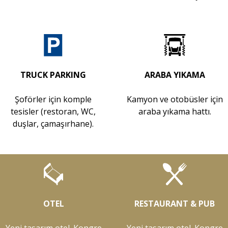
TRUCK PARKING
ARABA YIKAMA
Şoförler için komple
Kamyon ve otobüsler için
tesisler (restoran, WC,
araba yıkama hattı.
duşlar, çamaşırhane).
OTEL
RESTAURANT & PUB