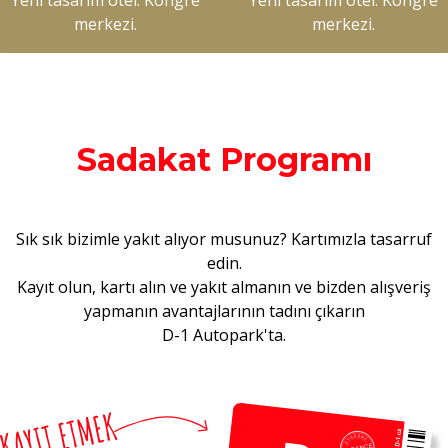
Yeni tasarım otel. Kongre
Yeni tasarım otel. Kongre
merkezi.
merkezi.
Sadakat Programı
Sık sık bizimle yakıt alıyor musunuz? Kartımızla tasarruf
edin.
Kayıt olun, kartı alın ve yakıt almanın ve bizden alışveriş
yapmanın avantajlarının tadını çıkarın
D-1 Autopark'ta.