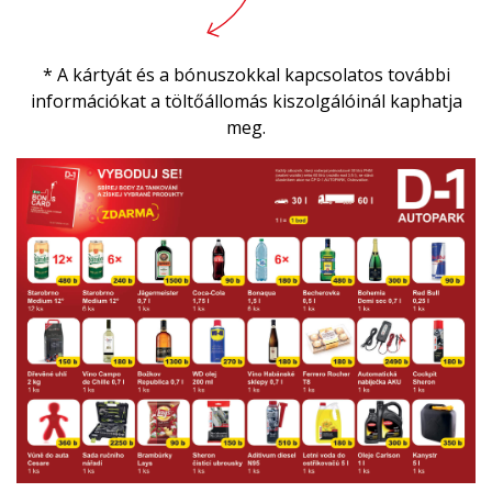
* A kártyát és a bónuszokkal kapcsolatos további
információkat a töltőállomás kiszolgálóinál kaphatja
meg.