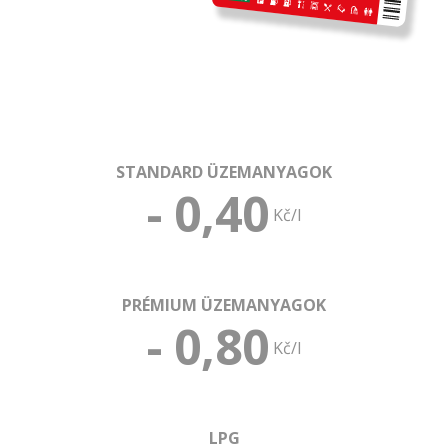
STANDARD ÜZEMANYAGOK
- 0,
40
Kč/l
PRÉMIUM ÜZEMANYAGOK
- 0,
80
Kč/l
LPG